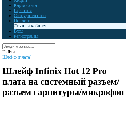
Акции
Карта сайта
Гарантия
Сотрудничество
Новости
Личный кабинет
Вход
Регистрация
Найти
Шлейф (плата)
Шлейф Infinix Hot 12 Pro
плата на системный разъем/
разъем гарнитуры/микрофон