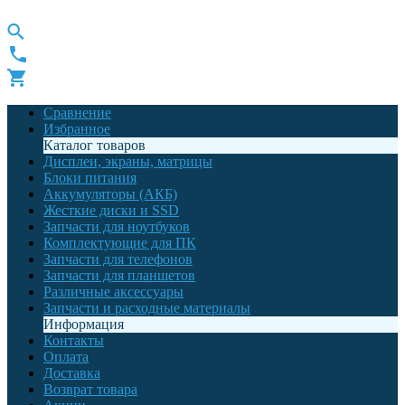
Сравнение
Избранное
Каталог товаров
Дисплеи, экраны, матрицы
Блоки питания
Аккумуляторы (АКБ)
Жесткие диски и SSD
Запчасти для ноутбуков
Комплектующие для ПК
Запчасти для телефонов
Запчасти для планшетов
Различные аксессуары
Запчасти и расходные материалы
Информация
Контакты
Оплата
Доставка
Возврат товара