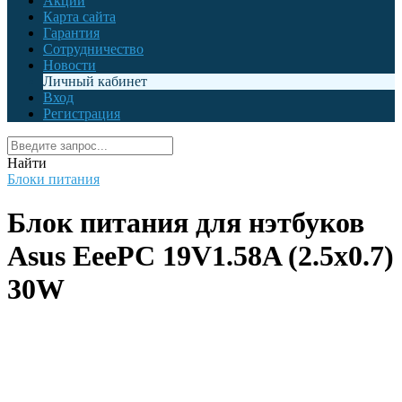
Акции
Карта сайта
Гарантия
Сотрудничество
Новости
Личный кабинет
Вход
Регистрация
Найти
Блоки питания
Блок питания для нэтбуков
Asus EeePC 19V1.58A (2.5x0.7)
30W