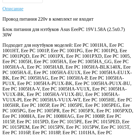
Описание
Провод питания 220v в комплект не входит
Блок питания для нэтбуков Asus EeePC 19V1.58A (2.5x0.7)
30W
Подходит для ноутбуков моделей: Eee PC 1001HA, Eee PC
1001HT, Eee PC 1001P, Eee PC 1001PG, Eee PC 1001PQ, Eee
PC 1001PQD, Eee PC 1001PX, Eee PC 1001PXD, Eee PC 1005,
Eee PC 1005H, Eee PC 1005HA, Eee PC 1005HA_GG, Eee PC
1005HA-A, Eee PC 1005HAB, Eee PC 1005HA-BLK140X, Eee
PC 1005HA-E, Eee PC 1005HA-EU1X, Eee PC 1005HA-EU1X-
BK, Eee PC 1005HAG, Eee PC 1005HA-P, Eee PC 1005HA-
PU1X, Eee PC 1005HA-PU1X-BK, Eee PC 1005HA-PU1X-BU,
Eee PC 1005HA-V, Eee PC 1005HA-VU1X, Eee PC 1005HA-
VU1X-BK, Eee PC 1005HA-VU1X-BU, Eee PC 1005HA-
VU1X-PI, Eee PC 1005HA-VU1X-WT, Eee PC 1005HE, Eee PC
1005HR, Eee PC 1005P, Eee PC 1005PE, Eee PC 1005PEG, Eee
PC 1005PG, Eee PC 1005PR, Eee PC 1005PX, Eee PC 1005PXD,
Eee PC 1008HA, Eee PC 1008HAG, Eee PC 1008P, Eee PC
1015P, Eee PC 1015PD, Eee PC 1015PE, Eee PC 1015PED, Eee
PC 1015PEM, Eee PC 1015PN, Eee PC 1015PW, Eee PC 1015T,
Eee PC 1016P, Eee PC 1018P, Eee PC 1101HA, Eee PC