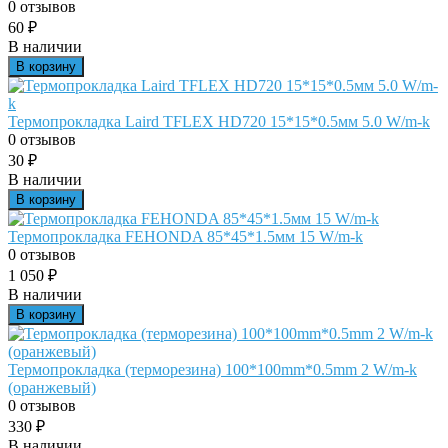
0 отзывов
60
₽
В наличии
В корзину
Термопрокладка Laird TFLEX HD720 15*15*0.5мм 5.0 W/m-k
0 отзывов
30
₽
В наличии
В корзину
Термопрокладка FEHONDA 85*45*1.5мм 15 W/m-k
0 отзывов
1 050
₽
В наличии
В корзину
Термопрокладка (терморезина) 100*100mm*0.5mm 2 W/m-k
(оранжевый)
0 отзывов
330
₽
В наличии