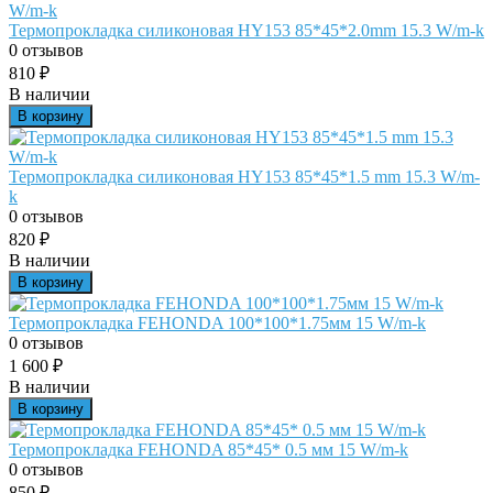
Термопрокладка силиконовая HY153 85*45*2.0mm 15.3 W/m-k
0 отзывов
810
₽
В наличии
В корзину
Термопрокладка силиконовая HY153 85*45*1.5 mm 15.3 W/m-
k
0 отзывов
820
₽
В наличии
В корзину
Термопрокладка FEHONDA 100*100*1.75мм 15 W/m-k
0 отзывов
1 600
₽
В наличии
В корзину
Термопрокладка FEHONDA 85*45* 0.5 мм 15 W/m-k
0 отзывов
850
₽