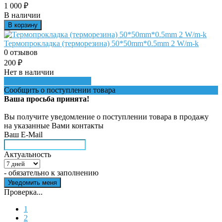
1 000
₽
В наличии
В корзину
Термопрокладка (терморезина) 50*50mm*0.5mm 2 W/m-k
0 отзывов
200
₽
Нет в наличии
Сообщить о поступлении
Сообщить о поступлении товара
Ваша просьба принята!
Вы получите уведомление о поступлении товара в продажу
на указанные Вами контакты
Ваш E-Mail
Актуальность
- обязательно к заполнению
Проверка...
1
2