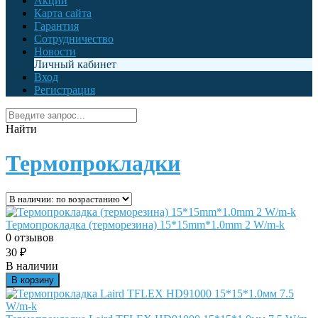
Акции
Карта сайта
Гарантия
Сотрудничество
Новости
Личный кабинет
Вход
Регистрация
Найти
Термопрокладки
Термопрокладка (терморезина) 15*15mm*1.0mm 2 W/m-k
0 отзывов
30
₽
В наличии
В корзину