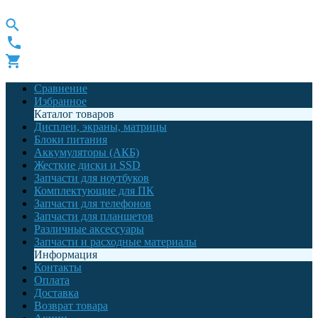
Сравнение
Избранное
Каталог товаров
Дисплеи, экраны, матрицы
Блоки питания
Аккумуляторы (АКБ)
Жесткие диски и SSD
Запчасти для ноутбуков
Комплектующие для ПК
Запчасти для телефонов
Запчасти для планшетов
Различные аксессуары
Запчасти и расходные материалы
Информация
Контакты
Оплата
Доставка
Возврат товара