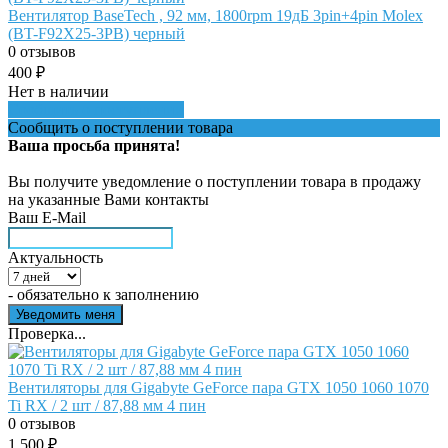
Вентилятор BaseTech , 92 мм, 1800rpm 19дБ 3pin+4pin Molex
(BT-F92X25-3PB) черный
0 отзывов
400
₽
Нет в наличии
Сообщить о поступлении
Сообщить о поступлении товара
Ваша просьба принята!
Вы получите уведомление о поступлении товара в продажу
на указанные Вами контакты
Ваш E-Mail
Актуальность
- обязательно к заполнению
Проверка...
Вентиляторы для Gigabyte GeForce пара GTX 1050 1060 1070
Ti RX / 2 шт / 87,88 мм 4 пин
0 отзывов
1 500
₽