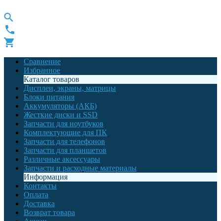
Сравнение
Избранное
Каталог товаров
Дисплеи, экраны, матрицы
Блоки питания
Аккумуляторы (АКБ)
Жесткие диски и SSD
Запчасти для ноутбуков
Комплектующие для ПК
Запчасти для телефонов
Запчасти для планшетов
Различные аксессуары
Запчасти и расходные материалы
Информация
Контакты
Оплата
Доставка
Возврат товара