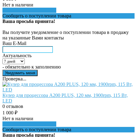
Нет в наличии
Сообщить о поступлении
Сообщить о поступлении товара
Ваша просьба принята!
Вы получите уведомление о поступлении товара в продажу
на указанные Вами контакты
Ваш E-Mail
Актуальность
- обязательно к заполнению
Проверка...
Кулер для процессора A200 PLUS, 120 мм, 1900rpm, 115 Вт,
LED
0 отзывов
1 000
₽
Нет в наличии
Сообщить о поступлении
Сообщить о поступлении товара
Ваша просьба принята!