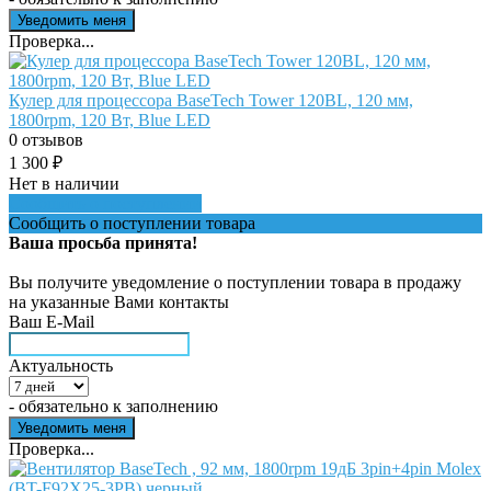
Проверка...
Кулер для процессора BaseTech Tower 120BL, 120 мм,
1800rpm, 120 Вт, Blue LED
0 отзывов
1 300
₽
Нет в наличии
Сообщить о поступлении
Сообщить о поступлении товара
Ваша просьба принята!
Вы получите уведомление о поступлении товара в продажу
на указанные Вами контакты
Ваш E-Mail
Актуальность
- обязательно к заполнению
Проверка...