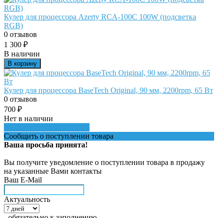
Кулер для процессора Azerty RCA-100C 100W (подсветка
RGB)
0 отзывов
1 300
₽
В наличии
В корзину
Кулер для процессора BaseTech Original, 90 мм, 2200rpm, 65 Вт
0 отзывов
700
₽
Нет в наличии
Сообщить о поступлении
Сообщить о поступлении товара
Ваша просьба принята!
Вы получите уведомление о поступлении товара в продажу
на указанные Вами контакты
Ваш E-Mail
Актуальность
- обязательно к заполнению