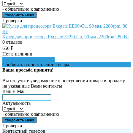
- обязательно к заполнению
Проверка...
Кулер для процессора Exegate EE90-Cu, 90 мм, 2200rpm, 80 Вт
0 отзывов
650
₽
Нет в наличии
Сообщить о поступлении
Сообщить о поступлении товара
Ваша просьба принята!
Вы получите уведомление о поступлении товара в продажу
на указанные Вами контакты
Ваш E-Mail
Актуальность
- обязательно к заполнению
Проверка...
Контактный телефон