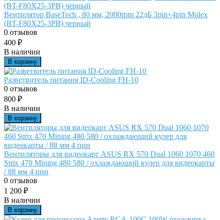
Вентилятор BaseTech , 80 мм, 2000rpm 22дБ 3pin+4pin Molex
(BT-F80X25-3PB) черный
0 отзывов
400
₽
В наличии
В корзину
Разветвитель питания ID-Cooling FH-10
0 отзывов
800
₽
В наличии
В корзину
Вентиляторы для видеокарт ASUS RX 570 Dual 1060 1070 460
Strix 470 Mining 480 580 / охлаждающий кулер для видеокарты
/ 88 мм 4 пин
0 отзывов
1 200
₽
В наличии
В корзину