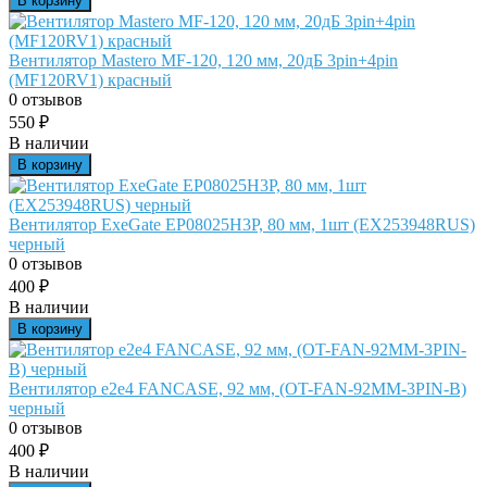
В корзину
Вентилятор Mastero MF-120, 120 мм, 20дБ 3pin+4pin
(MF120RV1) красный
0 отзывов
550
₽
В наличии
В корзину
Вентилятор ExeGate EP08025H3P, 80 мм, 1шт (EX253948RUS)
черный
0 отзывов
400
₽
В наличии
В корзину
Вентилятор e2e4 FANCASE, 92 мм, (OT-FAN-92MM-3PIN-B)
черный
0 отзывов
400
₽
В наличии