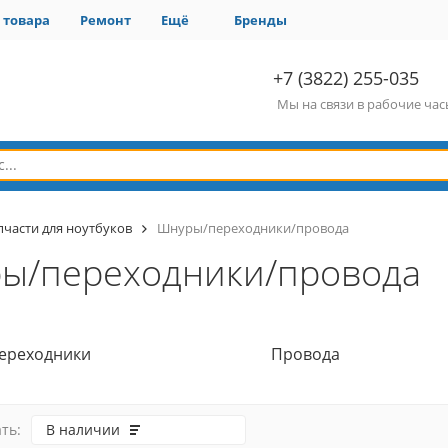
 товара
Ремонт
Ещё
Бренды
+7 (3822) 255-035
Мы на связи в рабочие ча
пчасти для ноутбуков
Шнуры/переходники/провода
ы/переходники/провода
ереходники
Провода
ть:
В наличии