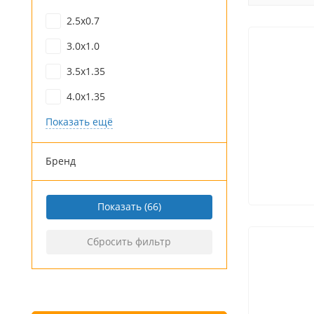
2.5x0.7
3.0x1.0
3.5x1.35
4.0x1.35
Показать ещё
Бренд
Показать
Сбросить фильтр