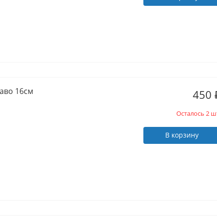
аво 16см
450
Осталось 2 ш
В корзину