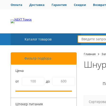
Оплата
Доставка
Гарантия
Скидки
Возврат
Каталог товаров
Главная
За
Фильтр подбора
Шнур
Цена
от
до
П
Сортирова
Штекер питания