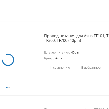
Провод питания для Asus TF101, T
TF300, TF700 (40pin)
Штекер питания:
40pin
Бренд:
Asus
К сравнению
В избранное