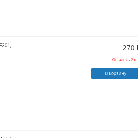
F201,
270
Осталось 2 ш
В корзину