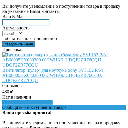
Вы получите уведомление о поступлении товара в продажу
на указанные Вами контакты
Ваш E-Mail
Актуальность
- обязательно к заполнению
Проверка...
Вентилятор (кулер) для ноутбука Sony SVF152 P/N:
AB08005HX080300 00CWHK9, UDQF2ZR76CQU,
UDQF2ZR77CQU
0 отзывов
480
₽
Нет в наличии
Сообщить о поступлении
Сообщить о поступлении товара
Ваша просьба принята!
Вы получите уведомление о поступлении товара в продажу
на указанные Вами контакты