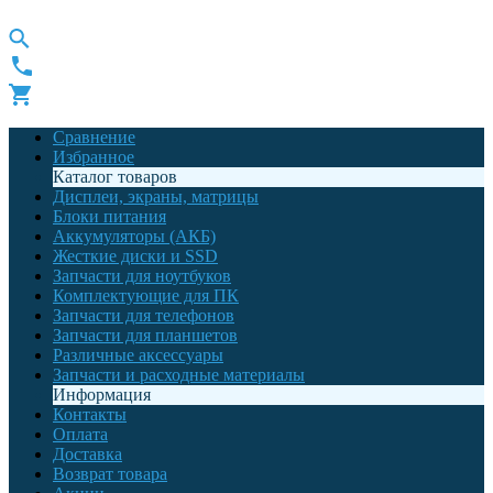
Сравнение
Избранное
Каталог товаров
Дисплеи, экраны, матрицы
Блоки питания
Аккумуляторы (АКБ)
Жесткие диски и SSD
Запчасти для ноутбуков
Комплектующие для ПК
Запчасти для телефонов
Запчасти для планшетов
Различные аксессуары
Запчасти и расходные материалы
Информация
Контакты
Оплата
Доставка
Возврат товара