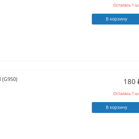
Осталась 1 ш
В корзину
 (G950)
180
Осталась 1 ш
В корзину