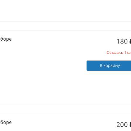
 сборе
180
Осталась 1 ш
В корзину
 сборе
200