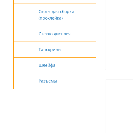
Скотч для сборки
(проклейка)
Стекло дисплея
Тачскрины
Шлейфа
Разъемы