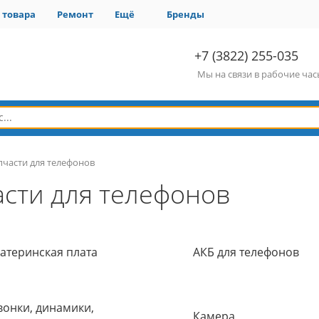
 товара
Ремонт
Ещё
Бренды
+7 (3822) 255-035
Мы на связи в рабочие ча
пчасти для телефонов
асти для телефонов
атеринская плата
АКБ для телефонов
вонки, динамики,
Камера