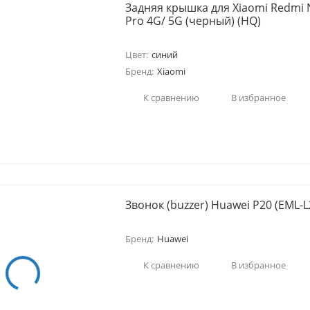
Задняя крышка для Xiaomi Redmi 
Pro 4G/ 5G (черный) (HQ)
Цвет:
синий
Бренд:
Xiaomi
К сравнению
В избранное
Звонок (buzzer) Huawei P20 (EML-L
Бренд:
Huawei
К сравнению
В избранное