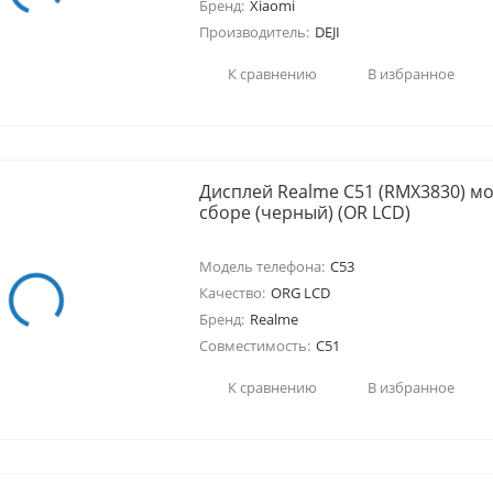
Бренд:
Xiaomi
Производитель:
DEJI
К сравнению
В избранное
Дисплей Realme C51 (RMX3830) мо
сборе (черный) (OR LCD)
Модель телефона:
C53
Качество:
ORG LCD
Бренд:
Realme
Совместимость:
C51
К сравнению
В избранное