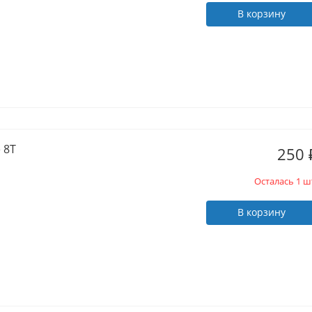
В корзину
 8T
250
Осталась 1 ш
В корзину