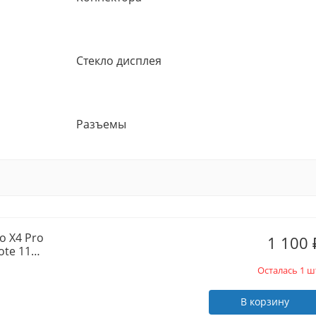
Стекло дисплея
Разъемы
o X4 Pro
1 100
ote 11
Осталась 1 ш
В корзину