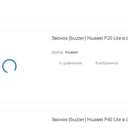
Звонок (buzzer) Huawei P20 Lite в
Бренд:
Huawei
К сравнению
В избранное
Звонок (buzzer) Huawei P40 Lite в