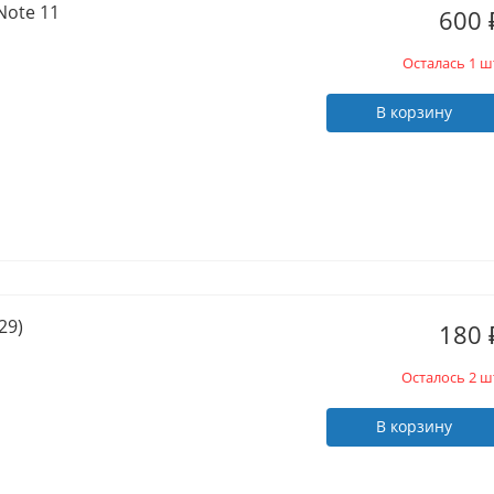
Note 11
600
Осталась 1 ш
В корзину
29)
180
Осталось 2 ш
В корзину