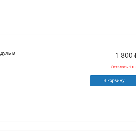
дуль в
1 800
Осталась 1 ш
В корзину