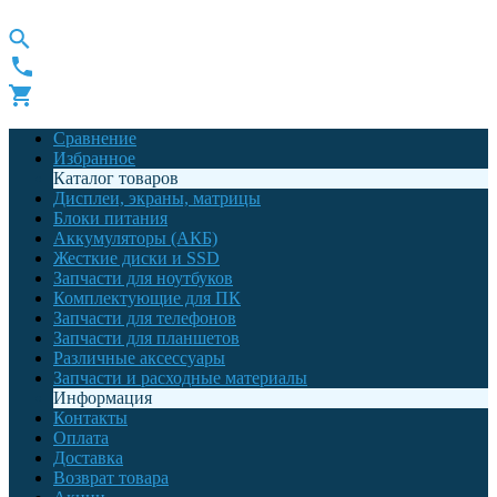
Сравнение
Избранное
Каталог товаров
Дисплеи, экраны, матрицы
Блоки питания
Аккумуляторы (АКБ)
Жесткие диски и SSD
Запчасти для ноутбуков
Комплектующие для ПК
Запчасти для телефонов
Запчасти для планшетов
Различные аксессуары
Запчасти и расходные материалы
Информация
Контакты
Оплата
Доставка
Возврат товара