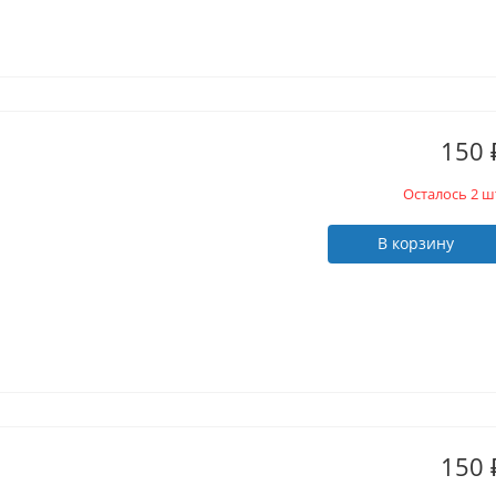
150
Осталось 2 ш
В корзину
150