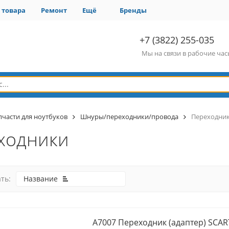
 товара
Ремонт
Ещё
Бренды
+7 (3822) 255-035
Мы на связи в рабочие ча
пчасти для ноутбуков
Шнуры/переходники/провода
Переходни
ходники
ть:
Название
A7007 Переходник (адаптер) SCART