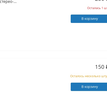
 стерео-
Осталась 1 ш
В корзину
150
Осталось несколько шт
В корзину