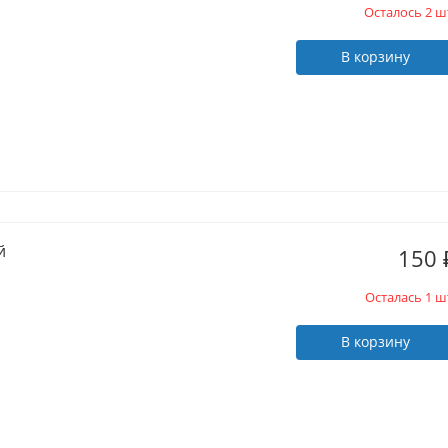
Осталось 2 ш
В корзину
й
150
Осталась 1 ш
В корзину