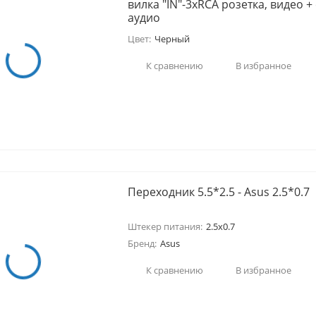
вилка "IN"-3xRCA розетка, видео +
аудио
покупателей
Цвет:
Черный
К сравнению
В избранное
Переходник 5.5*2.5 - Asus 2.5*0.7
Штекер питания:
2.5x0.7
Бренд:
Asus
К сравнению
В избранное