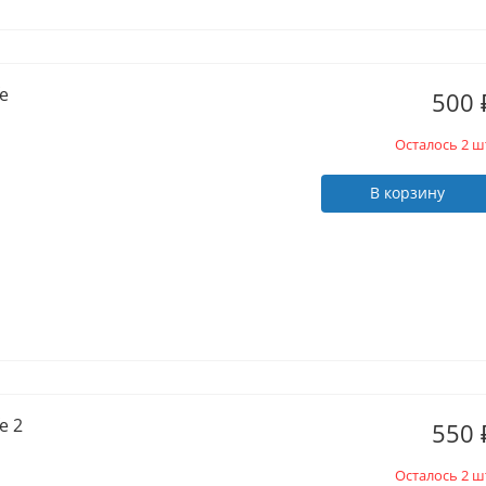
e
500
Осталось 2 ш
В корзину
e 2
550
Осталось 2 ш