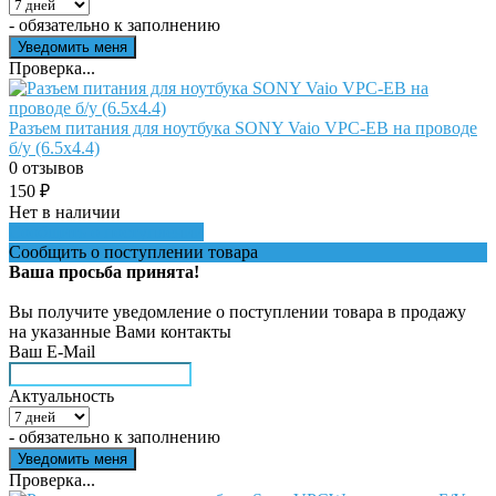
- обязательно к заполнению
Проверка...
Разъем питания для ноутбука SONY Vaio VPC-EB на проводе
б/у (6.5x4.4)
0 отзывов
150
₽
Нет в наличии
Сообщить о поступлении
Сообщить о поступлении товара
Ваша просьба принята!
Вы получите уведомление о поступлении товара в продажу
на указанные Вами контакты
Ваш E-Mail
Актуальность
- обязательно к заполнению
Проверка...