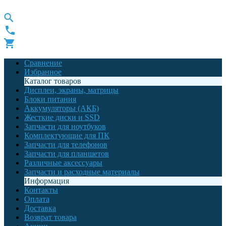
Сравнение
Избранное
Каталог товаров
Дисплеи, экраны, матрицы
Блоки питания
Аккумуляторы (АКБ)
Жесткие диски и SSD
Запчасти для ноутбуков
Комплектующие для ПК
Запчасти для телефонов
Запчасти для планшетов
Различные аксессуары
Запчасти и расходные материалы
Информация
Контакты
Оплата
Доставка
Возврат товара