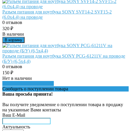
Разъем питания для ноутбука SONY SVF14-2 SVF15-2
(6.0х4.4) на проводе
0 отзывов
320
₽
В наличии
В корзину
Разъем питания для ноутбука SONY PCG-61211V на проводе
(Б/У) (6,5x4,4)
0 отзывов
150
₽
Нет в наличии
Сообщить о поступлении
Сообщить о поступлении товара
Ваша просьба принята!
Вы получите уведомление о поступлении товара в продажу
на указанные Вами контакты
Ваш E-Mail
Актуальность