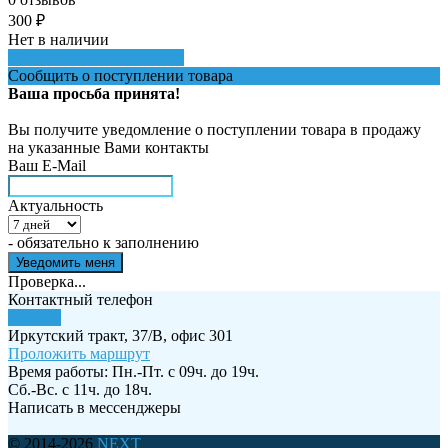
300
₽
Нет в наличии
Сообщить о поступлении
Сообщить о поступлении товара
Ваша просьба принята!
Вы получите уведомление о поступлении товара в продажу
на указанные Вами контакты
Ваш E-Mail
Актуальность
- обязательно к заполнению
Проверка...
Контактный телефон
255-035
Иркутский тракт, 37/В, офис 301
Проложить маршрут
Время работы: Пн.-Пт. с 09ч. до 19ч.
Сб.-Вс. c 11ч. до 18ч.
Написать в мессенджеры
© 2014-2026
NEXT