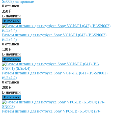
Sn008) на проводе
0 отзывов
350
₽
В наличии
В корзину
Разъем питания для ноутбука Sony VGN-FJ (042) (PJ-SN002)
(6.5x4.4)
0 отзывов
130
₽
В наличии
В корзину
Разъем питания для ноутбука Sony VGN-FZ (041) (PJ-SN001)
(6.5x4.4)
0 отзывов
200
₽
В наличии
В корзину
Разъем питания для ноутбука Sony VPC-EB (6.5x4.4) (PJ-