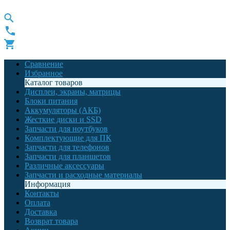
Сравнение
Избранное
Каталог товаров
Дисплеи, экраны, матрицы
Блоки питания
Аккумуляторы (АКБ)
Жесткие диски и SSD
Запчасти для ноутбуков
Комплектующие для ПК
Запчасти для телефонов
Запчасти для планшетов
Различные аксессуары
Запчасти и расходные материалы
Информация
Контакты
Оплата
Доставка
Возврат товара