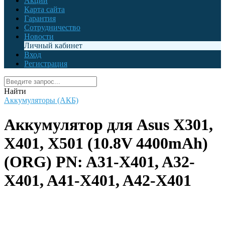
Акции
Карта сайта
Гарантия
Сотрудничество
Новости
Личный кабинет
Вход
Регистрация
Найти
Аккумуляторы (АКБ)
Аккумулятор для Asus X301,
X401, X501 (10.8V 4400mAh)
(ORG) PN: A31-X401, A32-
X401, A41-X401, A42-X401