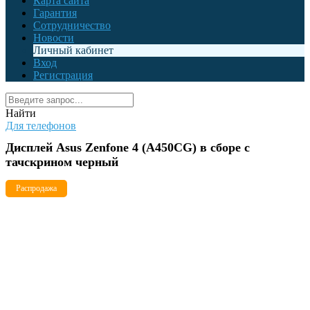
Карта сайта
Гарантия
Сотрудничество
Новости
Личный кабинет
Вход
Регистрация
Найти
Для телефонов
Дисплей Asus Zenfone 4 (A450CG) в сборе с
тачскрином черный
Распродажа