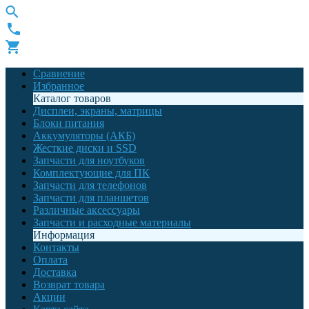
Сравнение
Избранное
Каталог товаров
Дисплеи, экраны, матрицы
Блоки питания
Аккумуляторы (АКБ)
Жесткие диски и SSD
Запчасти для ноутбуков
Комплектующие для ПК
Запчасти для телефонов
Запчасти для планшетов
Различные аксессуары
Запчасти и расходные материалы
Информация
Контакты
Оплата
Доставка
Возврат товара
Акции