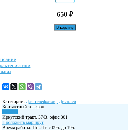
₽
650
В корзину
исание
рактеристики
зывы
Категории:
Для телефонов,
Дисплей
Контактный телефон
255-035
Иркутский тракт, 37/В, офис 301
Проложить маршрут
Время работы: Пн.-Пт. с 09ч. до 19ч.