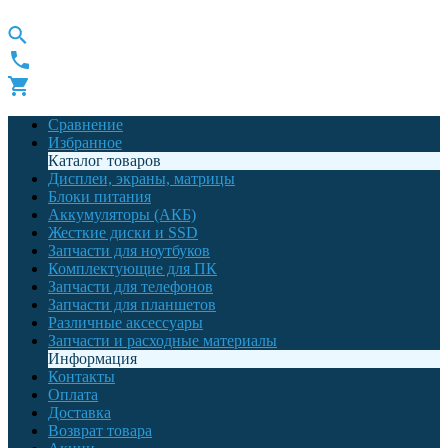
Сравнение
Избранное
Каталог товаров
Дисплеи, экраны, матрицы
Блоки питания
Аккумуляторы (АКБ)
Жесткие диски и SSD
Запчасти для ноутбуков
Комплектующие для ПК
Запчасти для телефонов
Запчасти для планшетов
Различные аксессуары
Запчасти и расходные материалы
Информация
Контакты
Оплата
Доставка
Возврат товара