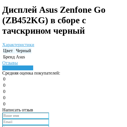
Дисплей Asus Zenfone Go
(ZB452KG) в сборе с
тачскрином черный
Характеристики
Цвет
Черный
Бренд
Asus
Отзывы
Написать отзыв
Средняя оценка покупателей:
0
0
0
0
0
Написать отзыв