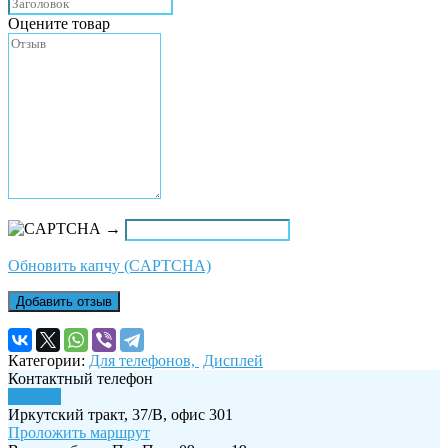
Оцените товар
→
Обновить капчу (CAPTCHA)
Добавить отзыв
Категории:
Для телефонов,
Дисплей
Контактный телефон
255-035
Иркутский тракт, 37/В, офис 301
Проложить маршрут