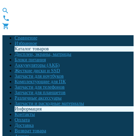
Сравнение
Избранное
Каталог товаров
Дисплеи, экраны, матрицы
Блоки питания
Аккумуляторы (АКБ)
Жесткие диски и SSD
Запчасти для ноутбуков
Комплектующие для ПК
Запчасти для телефонов
Запчасти для планшетов
Различные аксессуары
Запчасти и расходные материалы
Информация
Контакты
Оплата
Доставка
Возврат товара