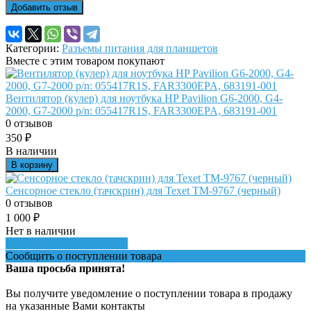
Добавить отзыв
Категории:
Разъемы питания для планшетов
Вместе с этим товаром покупают
Вентилятор (кулер) для ноутбука HP Pavilion G6-2000, G4-
2000, G7-2000 p/n: 055417R1S, FAR3300EPA, 683191-001
0 отзывов
350
₽
В наличии
В корзину
Сенсорное стекло (тачскрин) для Texet TM-9767 (черный)
0 отзывов
1 000
₽
Нет в наличии
Сообщить о поступлении
Сообщить о поступлении товара
Ваша просьба принята!
Вы получите уведомление о поступлении товара в продажу
на указанные Вами контакты