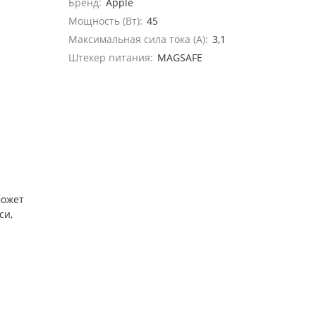
Бренд:
Apple
Мощность (Вт):
45
Максимальная сила тока (A):
3,1
Штекер питания:
MAGSAFE
может
си,