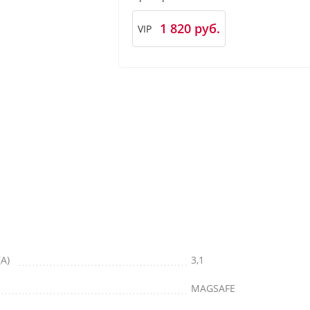
1 820 руб.
VIP
A)
3,1
MAGSAFE