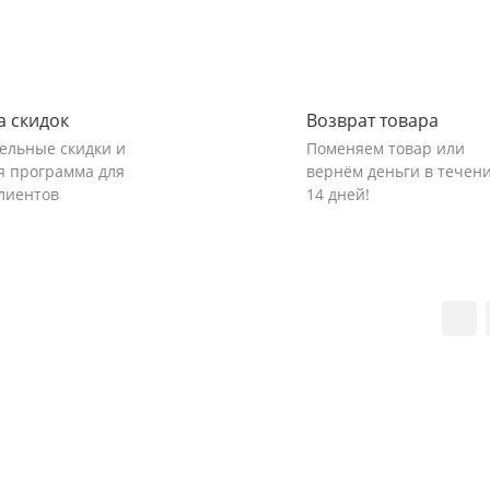
а скидок
Возврат товара
ельные скидки и
Поменяем товар или
я программа для
вернём деньги в течен
лиентов
14 дней!