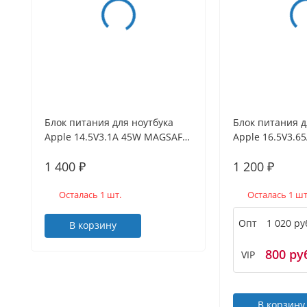
Блок питания для ноутбука
Блок питания д
Apple 14.5V3.1A 45W MAGSAFE
Apple 16.5V3.6
(OEM)
MAGSAFE (OEM)
1 400
1 200
₽
₽
Осталась 1 шт.
Осталась 1 шт
Опт
1 020 ру
В корзину
800 ру
VIP
В корзину